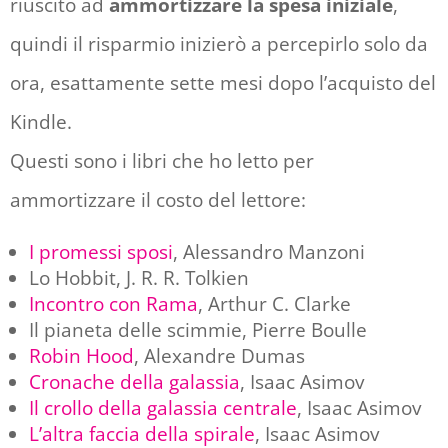
riuscito ad
ammortizzare la spesa iniziale
,
quindi il risparmio inizierò a percepirlo solo da
ora, esattamente sette mesi dopo l’acquisto del
Kindle.
Questi sono i libri che ho letto per
ammortizzare il costo del lettore:
I promessi sposi
, Alessandro Manzoni
Lo Hobbit, J. R. R. Tolkien
Incontro con Rama
, Arthur C. Clarke
Il pianeta delle scimmie, Pierre Boulle
Robin Hood
, Alexandre Dumas
Cronache della galassia
, Isaac Asimov
Il crollo della galassia centrale
, Isaac Asimov
L’altra faccia della spirale
, Isaac Asimov