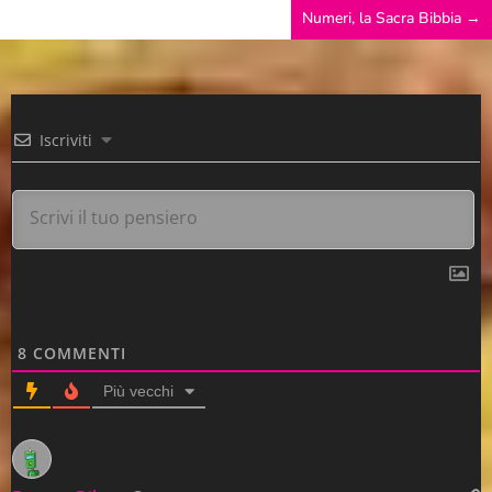
Numeri, la Sacra Bibbia
→
Iscriviti
8
COMMENTI
Più vecchi