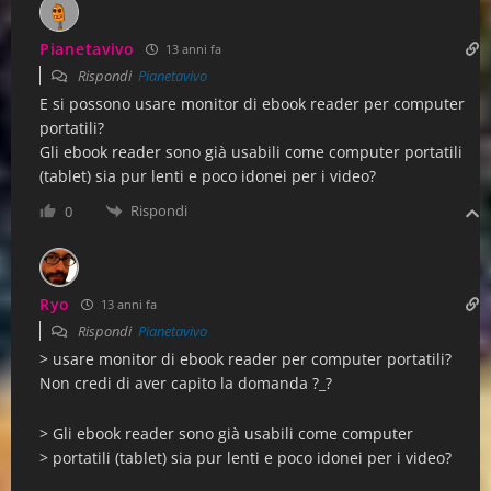
Pianetavivo
13 anni fa
Rispondi
Pianetavivo
E si possono usare monitor di ebook reader per computer
portatili?
Gli ebook reader sono già usabili come computer portatili
(tablet) sia pur lenti e poco idonei per i video?
Rispondi
0
Ryo
13 anni fa
Rispondi
Pianetavivo
> usare monitor di ebook reader per computer portatili?
Non credi di aver capito la domanda ?_?
> Gli ebook reader sono già usabili come computer
> portatili (tablet) sia pur lenti e poco idonei per i video?