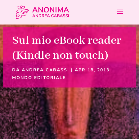
Sul mio eBook reader
(Kindle non touch)
DA
ANDREA CABASSI
|
APR 18, 2013
|
MONDO EDITORIALE