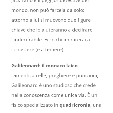
Jack Tano è il peggior detective del
mondo, non può farcela da solo:
attorno a lui si muovono due figure
chiave che lo aiuteranno a decifrare
l'indecifrabile. Ecco chi imparerai a
conoscere (e a temere):
Galileonard: il monaco laico
.
Dimentica celle, preghiere e punizioni;
Galileonard è uno studioso che crede
nella conoscenza come unica via. È un
fisico specializzato in
quadricronia
, una