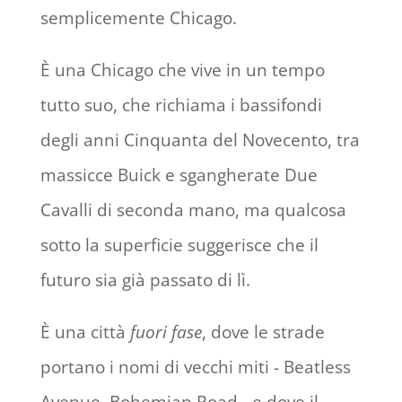
semplicemente Chicago.
È una Chicago che vive in un tempo
tutto suo, che richiama i bassifondi
degli anni Cinquanta del Novecento, tra
massicce Buick e sgangherate Due
Cavalli di seconda mano, ma qualcosa
sotto la superficie suggerisce che il
futuro sia già passato di lì.
È una città
fuori fase
, dove le strade
portano i nomi di vecchi miti - Beatless
Avenue, Bohemian Road - e dove il