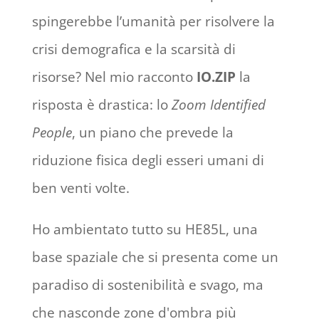
spingerebbe l’umanità per risolvere la
crisi demografica e la scarsità di
risorse? Nel mio racconto
IO.ZIP
la
risposta è drastica: lo
Zoom Identified
People
, un piano che prevede la
riduzione fisica degli esseri umani di
ben venti volte.
Ho ambientato tutto su HE85L, una
base spaziale che si presenta come un
paradiso di sostenibilità e svago, ma
che nasconde zone d'ombra più