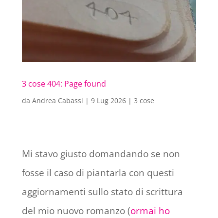
3 cose 404: Page found
da
Andrea Cabassi
|
9 Lug 2026
|
3 cose
Mi stavo giusto domandando se non
fosse il caso di piantarla con questi
aggiornamenti sullo stato di scrittura
del mio nuovo romanzo (
ormai ho