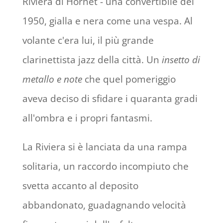
Riviera di Hornet - una convertibile del
1950, gialla e nera come una vespa. Al
volante c'era lui, il più grande
clarinettista jazz della città. Un
insetto di
metallo e note
che quel pomeriggio
aveva deciso di sfidare i quaranta gradi
all'ombra e i propri fantasmi.
La Riviera si è lanciata da una rampa
solitaria, un raccordo incompiuto che
svetta accanto al deposito
abbandonato, guadagnando velocità