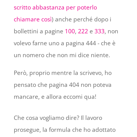
scritto abbastanza per poterlo
chiamare così
) anche perché dopo i
bollettini a pagine
100
,
222
e
333
, non
volevo farne uno a pagina 444 - che è
un nomero che non mi dice niente.
Però, proprio mentre la scrivevo, ho
pensato che pagina 404 non poteva
mancare, e allora eccomi qua!
Che cosa vogliamo dire? Il lavoro
prosegue, la formula che ho adottato