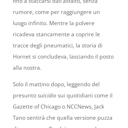
fino a staccarsi dall'asfalto, senza
rumore, come per raggiungere un
luogo infinito. Mentre la polvere
ricadeva stancamente a coprire le
tracce degli pneumatici, la storia di
Hornet si concludeva, lasciando il posto
alla nostra.
Solo il mattino dopo, leggendo del
presunto
suicidio
sui quotidiani come il
Gazette of Chicago o NCCNews, Jack
Tano sentirà che quella versione puzza