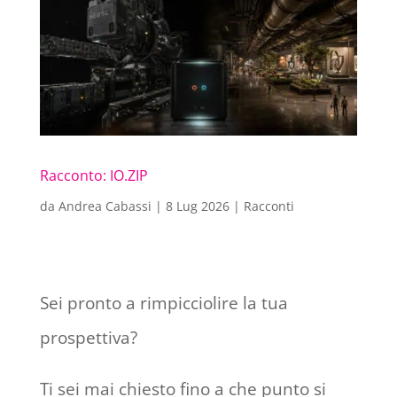
Racconto: IO.ZIP
da
Andrea Cabassi
|
8 Lug 2026
|
Racconti
Sei pronto a rimpicciolire la tua
prospettiva?
Ti sei mai chiesto fino a che punto si