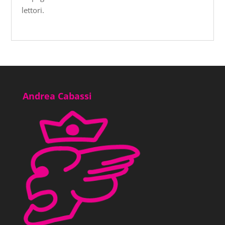
lettori.
Andrea Cabassi