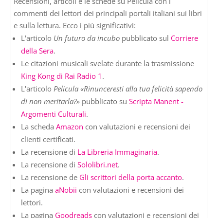
Recensioni, articoli e le schede su Pelicula con i
commenti dei lettori dei principali portali italiani sui libri
e sulla lettura. Ecco i più significativi:
L'articolo
Un futuro da incubo
pubblicato sul
Corriere
della Sera
.
Le citazioni musicali svelate durante la trasmissione
King Kong di Rai Radio 1
.
L'articolo
Pelicula «Rinunceresti alla tua felicità sapendo
di non meritarla?»
pubblicato su
Scripta Manent -
Argomenti Culturali
.
La scheda
Amazon
con valutazioni e recensioni dei
clienti certificati.
La recensione di
La Libreria Immaginaria
.
La recensione di
Sololibri.net
.
La recensione de
Gli scrittori della porta accanto
.
La pagina
aNobii
con valutazioni e recensioni dei
lettori.
La pagina
Goodreads
con valutazioni e recensioni dei