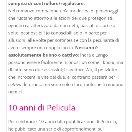
compito di controllore/regolatore
.
Nel romanzo compaiono un'altra decina di personaggi
che ruotano attorno alle azioni dei due protagonisti,
ognuno caratterizzato da non detti, passati oscuri e a
volte inconoscibili (o conoscibili solo in parte per
allusioni, alle volte per sottintesi) e con la peculiarità di
avere sempre una doppia faccia.
Nessuno è
assolutamente buono o cattivo
: Indra e Lango
possono essere facilmente riconosciuti come i
buoni
, ma
di fatto sono due assassini; l'ispettore Wu, il poliziotto
che incrocerà le vite dei due, al contrario passerà per il
cattivo
di turno... ma sono solo i loro ruoli che li rendono
nemici.
10 anni di Pelicula
Per celebrare i 10 anni dalla pubblicazione di Pelicula,
ho pubblicato una serie di approfondimenti sul