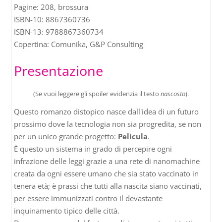
Pagine: 208, brossura
ISBN-10: 8867360736
ISBN-13: 9788867360734
Copertina: Comunika, G&P Consulting
Presentazione
(Se vuoi leggere gli spoiler evidenzia il testo
nascosto
).
Questo romanzo distopico nasce dall'idea di un futuro
prossimo dove la tecnologia non sia progredita, se non
per un unico grande progetto:
Pelicula
.
È questo un sistema in grado di percepire ogni
infrazione delle leggi grazie a una rete di nanomachine
creata da ogni essere umano che sia stato vaccinato in
tenera età; è prassi che tutti alla nascita siano vaccinati,
per essere immunizzati contro il devastante
inquinamento tipico delle città.