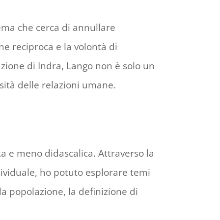
tema che cerca di annullare
ne reciproca e la volontà di
azione di Indra, Lango non è solo un
sità delle relazioni umane.
ta e meno didascalica. Attraverso la
ndividuale, ho potuto esplorare temi
la popolazione, la definizione di