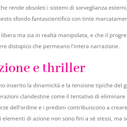
he rende obsoleti i sistemi di sorveglianza estern
esto sfondo fantascientifico con tinte marcatamen
libera ma sia in realtà manipolata, e che il progres
enere distopico che permeano l'intera narrazione.
zione e thriller
o inserito la dinamicità e la tensione tipiche del g
erazioni clandestine come il tentativo di eliminar
orze dell'ordine e i predoni contribuiscono a crear
elementi di azione non sono fini a sé stessi, ma s