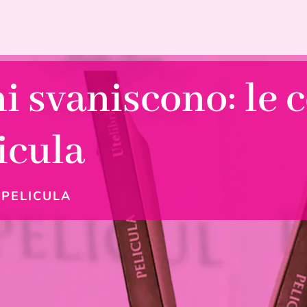
i svaniscono: le
icula
|
PELICULA