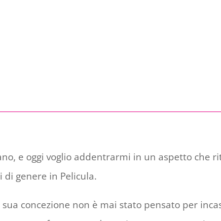
no, e oggi voglio addentrarmi in un aspetto che r
di genere in Pelicula.
a sua concezione non è mai stato pensato per incase