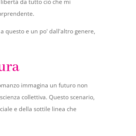
libertà da tutto ciò che mi
sorprendente.
questo e un po' dall'altro genere,
tura
Il romanzo immagina un futuro non
cienza collettiva. Questo scenario,
iale e della sottile linea che