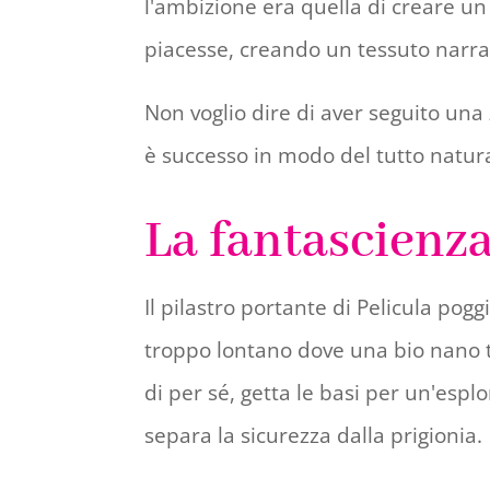
l'ambizione era quella di creare un
piacesse, creando un tessuto narra
Non voglio dire di aver seguito una
è successo in modo del tutto natura
La fantascienz
Il pilastro portante di Pelicula po
troppo lontano dove una bio nano te
di per sé, getta le basi per un'esplo
separa la sicurezza dalla prigionia.