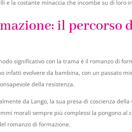
lli e la costante minaccia che incombe su di loro i
azione: il percorso di
 modo significativo con la trama è il romanzo di f
mo infatti evolvere da bambina, con un passato mis
onsapevole della resistenza.
ialmente da Lango, la sua presa di coscienza della
lemmi morali sempre più complessi la pongono al c
o del romanzo di formazione.