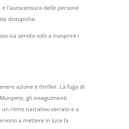
i, e l'autocensura delle persone
te distopiche.
so sia servito solo a inasprire i
enere azione e thriller. La fuga di
e Munpete, gli inseguimenti
e un ritmo narrativo serrato e a
ervono a mettere in luce la