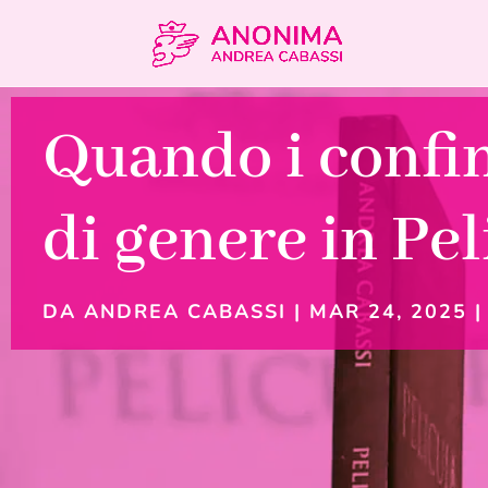
Quando i confin
di genere in Pel
DA
ANDREA CABASSI
|
MAR 24, 2025