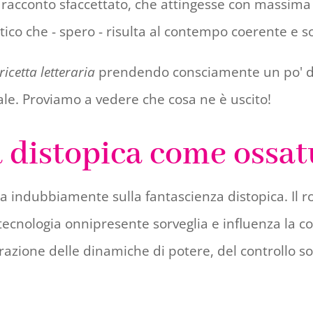
 racconto sfaccettato, che attingesse con massima 
tico che - spero - risulta al contempo coerente e 
ricetta letteraria
prendendo consciamente un po' da 
le. Proviamo a vedere che cosa ne è uscito!
a distopica come ossa
ggia indubbiamente sulla fantascienza distopica. 
cnologia onnipresente sorveglia e influenza la cos
razione delle dinamiche di potere, del controllo soc