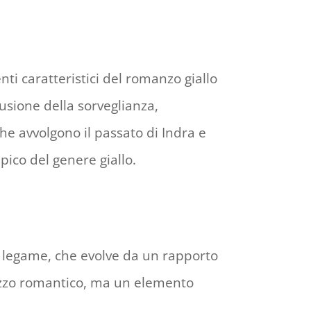
ti caratteristici del romanzo giallo
lusione della sorveglianza,
he avvolgono il passato di Indra e
ipico del genere giallo.
ro legame, che evolve da un rapporto
ezzo romantico, ma un elemento