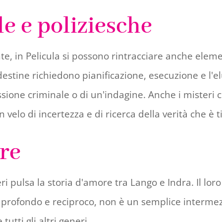
e e poliziesche
, in Pelicula si possono rintracciare anche elemen
destine richiedono pianificazione, esecuzione e l'e
ione criminale o di un'indagine. Anche i misteri c
velo di incertezza e di ricerca della verità che è t
re
ri pulsa la storia d'amore tra Lango e Indra. Il lo
o profondo e reciproco, non è un semplice interm
tutti gli altri generi.