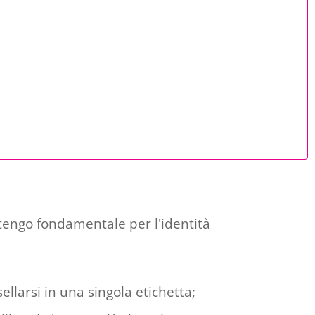
itengo fondamentale per l'identità
llarsi in una singola etichetta;