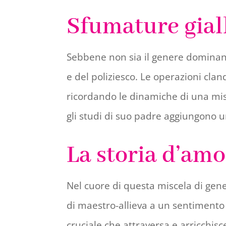
Sfumature giall
Sebbene non sia il genere dominante
e del poliziesco. Le operazioni clan
ricordando le dinamiche di una miss
gli studi di suo padre aggiungono un 
La storia d’amo
Nel cuore di questa miscela di gene
di maestro-allieva a un sentiment
cruciale che attraversa e arricchisce 