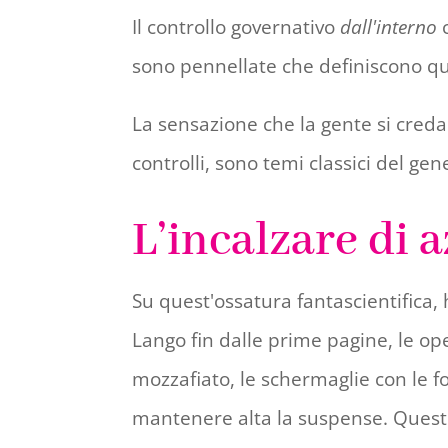
Il controllo governativo
dall'interno
c
sono pennellate che definiscono qu
La sensazione che la gente si creda 
controlli, sono temi classici del g
L’incalzare di a
Su quest'ossatura fantascientifica, h
Lango fin dalle prime pagine, le op
mozzafiato, le schermaglie con le f
mantenere alta la suspense. Questi 