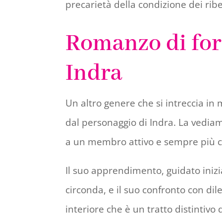
precarietà della condizione dei ribe
Romanzo di form
Indra
Un altro genere che si intreccia in
dal personaggio di Indra. La vedia
a un membro attivo e sempre più c
Il suo apprendimento, guidato iniz
circonda, e il suo confronto con di
interiore che è un tratto distintiv