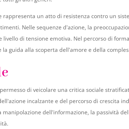
re rappresenta un atto di resistenza contro un sis
sentimenti. Nelle sequenze d'azione, la preoccupazio
 livello di tensione emotiva. Nel percorso di form
 la guida alla scoperta dell'amore e della comples
le
ermesso di veicolare una critica sociale stratifica
dell'azione incalzante e del percorso di crescita i
a manipolazione dell'informazione, la passività del
ità.