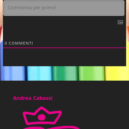
0
COMMENTI
Andrea Cabassi