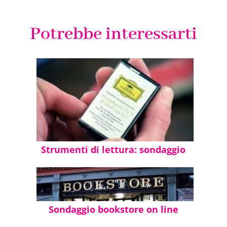
Potrebbe interessarti
Strumenti di lettura: sondaggio
Sondaggio bookstore on line