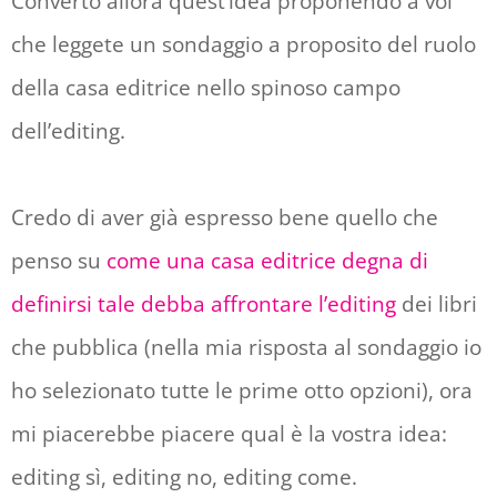
Converto allora quest’idea proponendo a voi
che leggete un sondaggio a proposito del ruolo
della casa editrice nello spinoso campo
dell’editing.
Credo di aver già espresso bene quello che
penso su
come una casa editrice degna di
definirsi tale debba affrontare l’editing
dei libri
che pubblica (nella mia risposta al sondaggio io
ho selezionato tutte le prime otto opzioni), ora
mi piacerebbe piacere qual è la vostra idea:
editing sì, editing no, editing come.