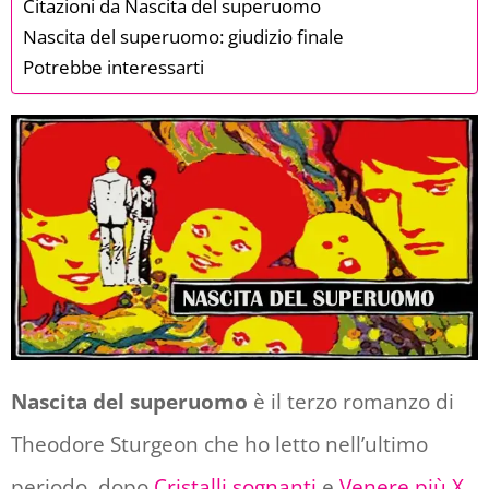
Citazioni da Nascita del superuomo
Nascita del superuomo: giudizio finale
Potrebbe interessarti
Nascita del superuomo
è il terzo romanzo di
Theodore Sturgeon che ho letto nell’ultimo
periodo, dopo
Cristalli sognanti
e
Venere più X
.