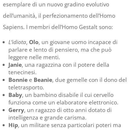
esemplare di un nuovo gradino evolutivo
dell’umanità, il perfezionamento dell’Homo
Sapiens. I membri dell’Homo Gestalt sono:
L’idiota
,
Olo
, un giovane uomo incapace di
parlare e lento di pensiero, ma che può
leggere nelle menti.
Janie
, una ragazzina con il potere della
tenecinesi.
Bonnie
e
Beanie
, due gemelle con il dono del
teletrasporto.
Baby
, un bambino disabile il cui cervello
funziona come un elaboratore elettronico.
Gerry
, un ragazzo di otto anni dotato di
intelligenza e grande carisma.
Hip
, un militare senza particolari poteri ma