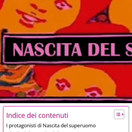
Indice dei contenuti
I protagonisti di Nascita del superuomo