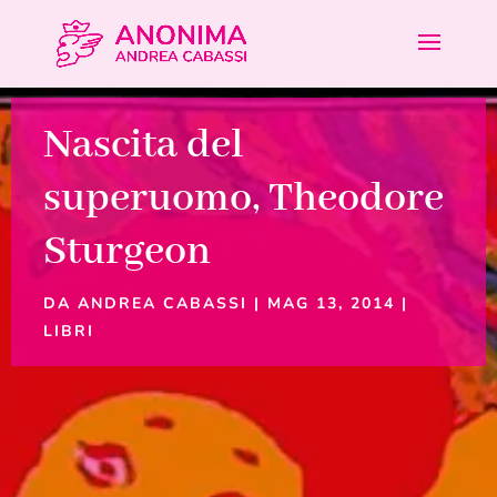
Nascita del
superuomo, Theodore
Sturgeon
DA
ANDREA CABASSI
|
MAG 13, 2014
|
LIBRI