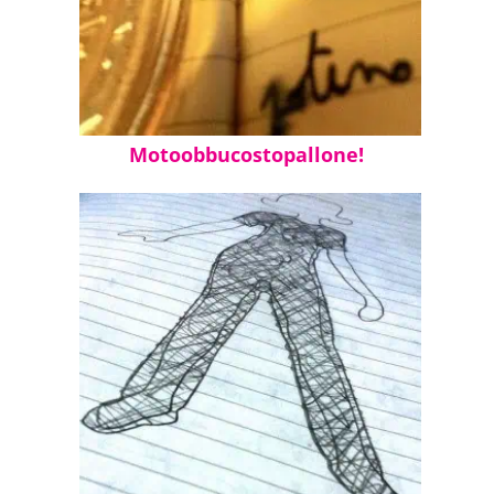
Motoobbucostopallone!