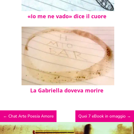
«Io me ne vado» dice il cuore
La Gabriella doveva morire
←
Chat Arte Poesia Amore
Quei 7 eBook in omaggio
→