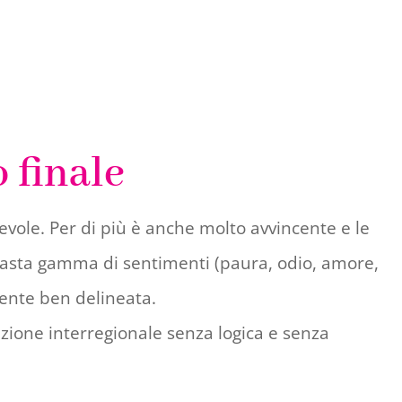
o finale
vole. Per di più è anche molto avvincente e le
 vasta gamma di sentimenti (paura, odio, amore,
mente ben delineata.
cazione interregionale senza logica e senza