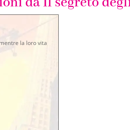
ioni da Il segreto degl
 mentre la loro vita