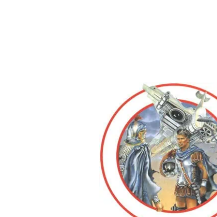
Sì, ho detto “massa”. Ecco cos’è il popolo al g
una bestia che noi abbiamo contribuito a crear
propaganda.
Pagina 59 | Pos. 892
gli uomini in quanto massa fanno sempre il gi
mai il proprio.
Pagina 62 | Pos. 946-48