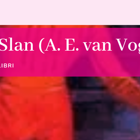
 Slan (A. E. van Vo
LIBRI