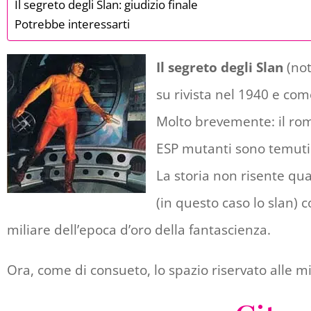
Il segreto degli Slan: giudizio finale
Potrebbe interessarti
Il segreto degli Slan
(no
su rivista nel 1940 e co
Molto brevemente: il rom
ESP mutanti sono temuti 
La storia non risente qua
(in questo caso lo slan)
miliare dell’epoca d’oro della fantascienza.
Ora, come di consueto, lo spazio riservato alle m