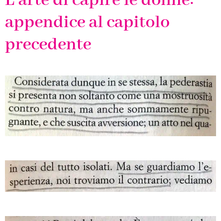
L’arte di capire le donne:
appendice al capitolo
precedente