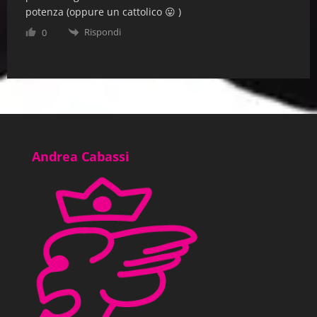
potenza (oppure un cattolico 😛 )
Rispondi
0
Andrea Cabassi