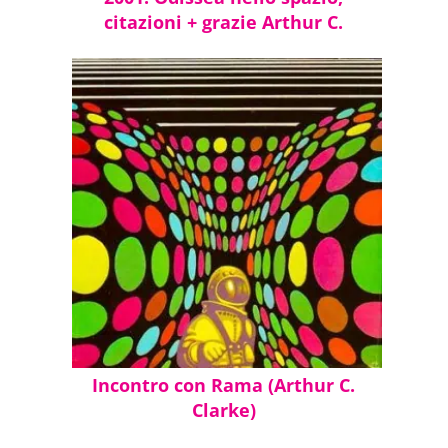
citazioni + grazie Arthur C.
Clarke!
Incontro con Rama (Arthur C.
Clarke)