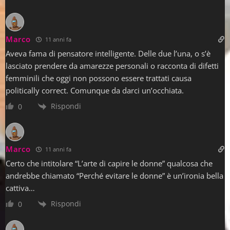
Marco
11 anni fa
Aveva fama di pensatore intelligente. Delle due l’una, o s’è
lasciato prendere da amarezze personali o racconta di difetti
femminili che oggi non possono essere trattati causa
politically correct. Comunque da darci un’occhiata.
Rispondi
0
Marco
11 anni fa
Certo che intitolare “L’arte di capire le donne” qualcosa che
andrebbe chiamato “Perché evitare le donne” è un’ironia bella
cattiva…
Rispondi
0