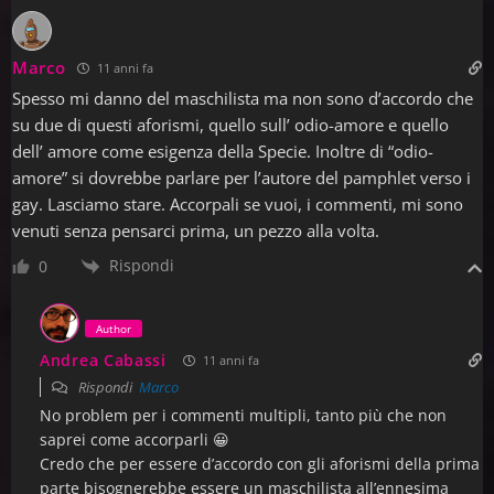
Marco
11 anni fa
Spesso mi danno del maschilista ma non sono d’accordo che
su due di questi aforismi, quello sull’ odio-amore e quello
dell’ amore come esigenza della Specie. Inoltre di “odio-
amore” si dovrebbe parlare per l’autore del pamphlet verso i
gay. Lasciamo stare. Accorpali se vuoi, i commenti, mi sono
venuti senza pensarci prima, un pezzo alla volta.
Rispondi
0
Author
Andrea Cabassi
11 anni fa
Rispondi
Marco
No problem per i commenti multipli, tanto più che non
saprei come accorparli 😀
Credo che per essere d’accordo con gli aforismi della prima
parte bisognerebbe essere un maschilista all’ennesima