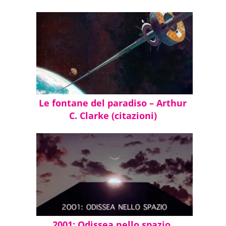
Le fontane del paradiso – Arthur
C. Clarke (citazioni)
2001: Odissea nello spazio,