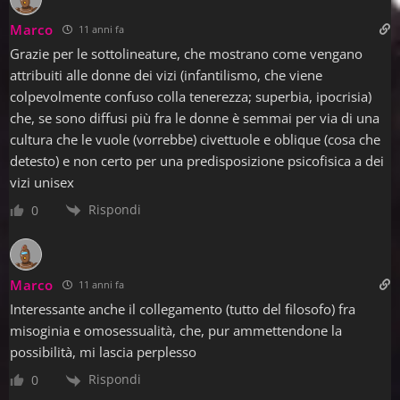
Marco
11 anni fa
Grazie per le sottolineature, che mostrano come vengano
attribuiti alle donne dei vizi (infantilismo, che viene
colpevolmente confuso colla tenerezza; superbia, ipocrisia)
che, se sono diffusi più fra le donne è semmai per via di una
cultura che le vuole (vorrebbe) civettuole e oblique (cosa che
detesto) e non certo per una predisposizione psicofisica a dei
vizi unisex
Rispondi
0
Marco
11 anni fa
Interessante anche il collegamento (tutto del filosofo) fra
misoginia e omosessualità, che, pur ammettendone la
possibilità, mi lascia perplesso
Rispondi
0