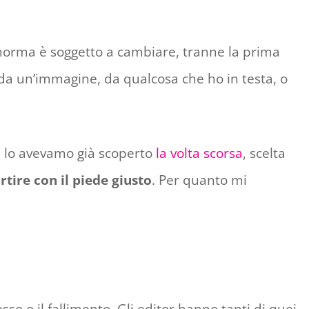
i norma è soggetto a cambiare, tranne la prima
 da un’immagine, da qualcosa che ho in testa, o
ti lo avevamo già scoperto
la volta scorsa
, scelta
rtire con il piede giusto
. Per quanto mi