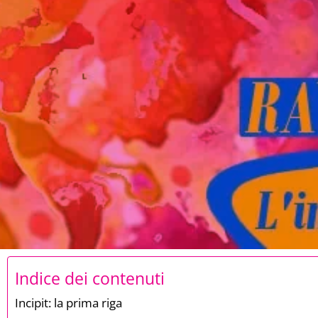
Indice dei contenuti
Incipit: la prima riga