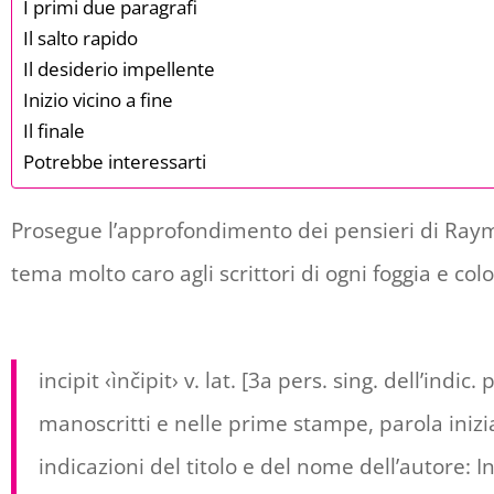
I primi due paragrafi
Il salto rapido
Il desiderio impellente
Inizio vicino a fine
Il finale
Potrebbe interessarti
Prosegue l’approfondimento dei pensieri di Raymo
tema molto caro agli scrittori di ogni foggia e color
incipit ‹ìnčipit› v. lat. [3a pers. sing. dell’ind
manoscritti e nelle prime stampe, parola inizial
indicazioni del titolo e del nome dell’autore: I