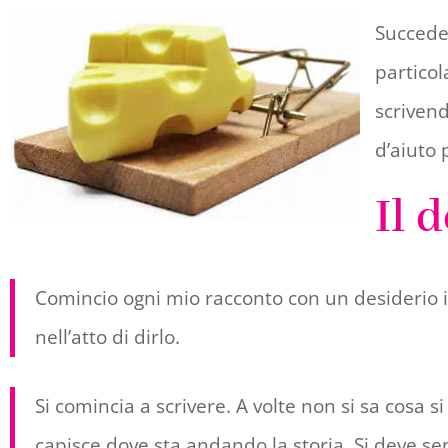
Succed
particol
scrivend
d’aiuto 
Il 
Comincio ogni mio racconto con un desiderio i
nell’atto di dirlo.
Si comincia a scrivere. A volte non si sa cosa si
capisce dove sta andando la storia. Si deve sem