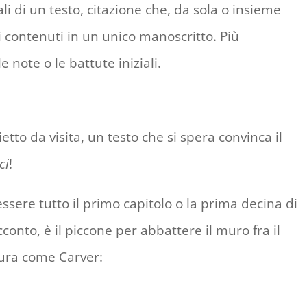
ali di un testo, citazione che, da sola o insieme
ti contenuti in un unico manoscritto. Più
e note o le battute iniziali.
ietto da visita, un testo che si spera convinca il
ci
!
essere tutto il primo capitolo o la prima decina di
conto, è il piccone per abbattere il muro fra il
tura come Carver: