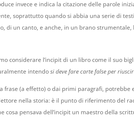
oduce invece e indica la citazione delle parole inizi
amente, soprattutto quando si abbia una serie di tes
esto, di un canto, e anche, in un brano strumentale, l
mo considerare l’incipit di un libro come il suo bigl
ralmente intendo
si deve fare carte false per riuscir
a frase (a effetto) o dai primi paragrafi, potrebbe 
tore nella storia: è il punto di riferimento del rac
 cosa pensava dell’incipit un maestro della scrit