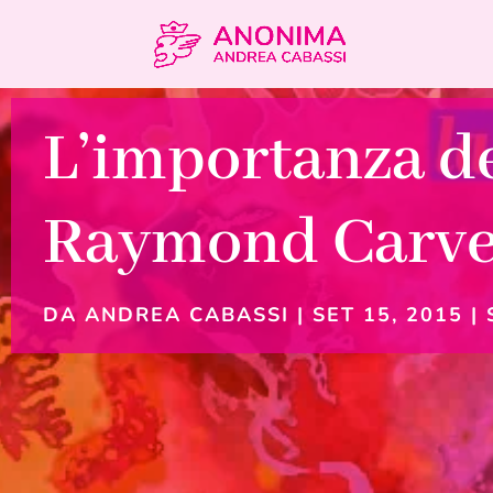
L’importanza del
Raymond Carve
DA
ANDREA CABASSI
|
SET 15, 2015
|