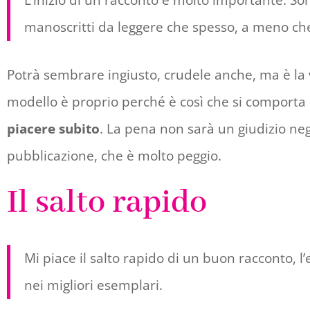
L’inizio di un racconto è molto importante. Son
manoscritti da leggere che spesso, a meno che 
Potrà sembrare ingiusto, crudele anche, ma è la ver
modello è proprio perché è così che si comporta 
piacere subito
. La pena non sarà un giudizio ne
pubblicazione, che è molto peggio.
Il salto rapido
Mi piace il salto rapido di un buon racconto, l
nei migliori esemplari.