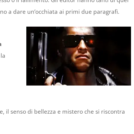
so o il fallimento. Gli editor hanno tanti di quei
no a dare un’occhiata ai primi due paragrafi.
a
la
, il senso di bellezza e mistero che si riscontra