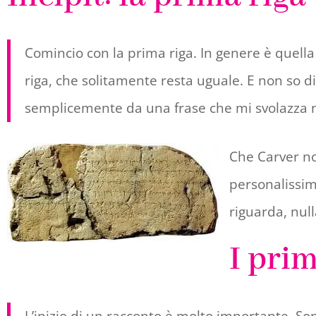
Comincio con la prima riga. In genere è quella
riga, che solitamente resta uguale. E non so d
semplicemente da una frase che mi svolazza nel
Che Carver no
personalissim
riguarda, nul
I pri