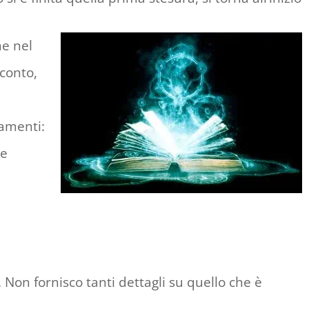
he nel
cconto,
tamenti:
re
 Non fornisco tanti dettagli su quello che è