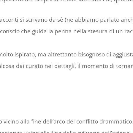
i racconti si scrivano da sè (ne abbiamo parlato anc
nconscio che guida la penna nella stesura di un ra
molto ispirato, ma altrettanto bisognoso di aggius
cosa dai curato nei dettagli, il momento di torna
vicino alla fine dell’arco del conflitto drammatico.