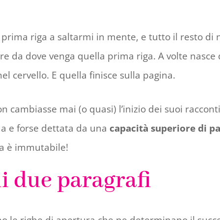
 prima riga a saltarmi in mente, e tutto il resto d
ire da dove venga quella prima riga. A volte nasce
 cervello. E quella finisce sulla pagina.
n cambiasse mai (o quasi) l’inizio dei suoi raccon
a e forse dettata da una
capacità superiore di pa
la è immutabile!
mi due paragrafi