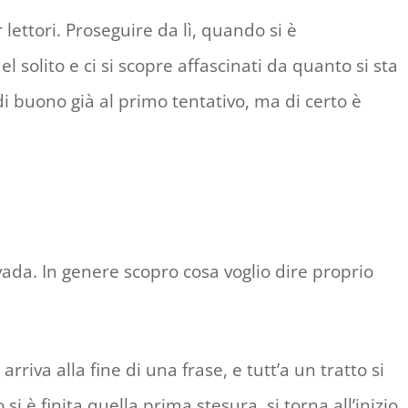
lettori. Proseguire da lì, quando si è
solito e ci si scopre affascinati da quanto si sta
i buono già al primo tentativo, ma di certo è
ada. In genere scopro cosa voglio dire proprio
rriva alla fine di una frase, e tutt’a un tratto si
 è finita quella prima stesura, si torna all’inizio