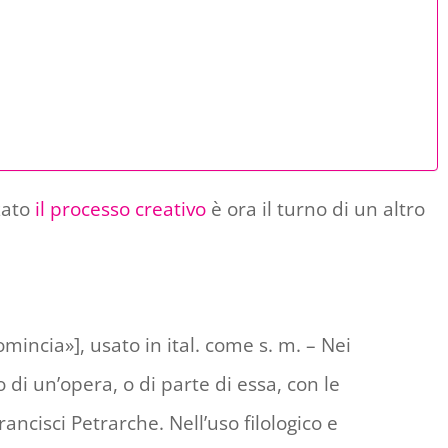
zato
il processo creativo
è ora il turno di un altro
comincia»], usato in ital. come s. m. – Nei
 di un’opera, o di parte di essa, con le
ancisci Petrarche. Nell’uso filologico e