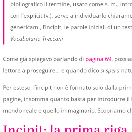
bibliografico il termine, usato come s. m., intr
con l’explicit (v.), serve a individuarlo chiar
genericam., l’incipit, le parole iniziali di un t
Vocabolario Treccani
Come già spiegavo parlando di
pagina 69
, possia
lettore a proseguire… e quando dico
si spera
natu
Per esteso, l’incipit non è formato solo dalla prim
pagine, insomma quanto basta per introdurre il let
mondo reale e quello immaginario. Scopriamo che
Incipit: la prima riga