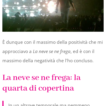
È dunque con il massimo della positività che mi
approcciavo a
La neve se ne frega
, ed è con il
massimo della negatività che l'ho concluso.
La neve se ne frega: la
quarta di copertina
In un altrove temporale ma nemmeno