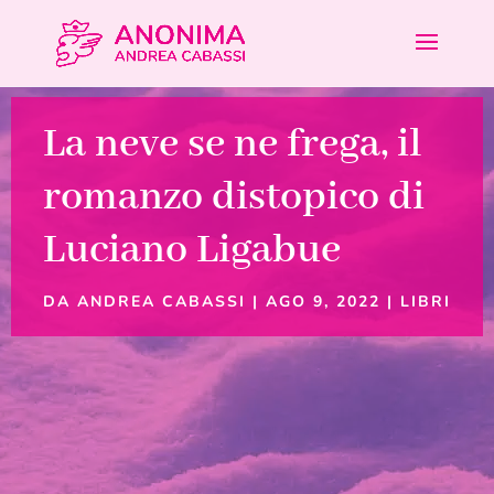
La neve se ne frega, il
romanzo distopico di
Luciano Ligabue
DA
ANDREA CABASSI
|
AGO 9, 2022
|
LIBRI