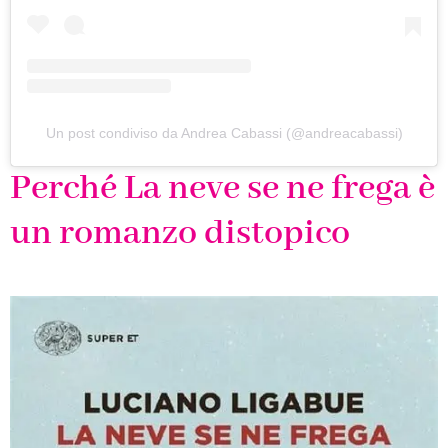
Un post condiviso da Andrea Cabassi (@andreacabassi)
Perché La neve se ne frega è
un romanzo distopico