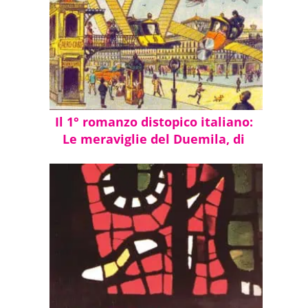
Il 1° romanzo distopico italiano:
Le meraviglie del Duemila, di
Emilio Salgari