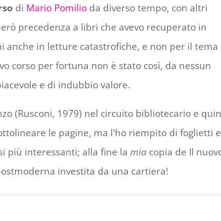
rso
di
Mario Pomilio
da diverso tempo, con altri
 però precedenza a libri che avevo recuperato in
 anche in letture catastrofiche, e non per il tem
ovo corso per fortuna non è stato così, da nessun
piacevole e di indubbio valore.
 (Rusconi, 1979) nel circuito bibliotecario e qui
ttolineare le pagine, ma l'ho riempito di foglietti e
si più interessanti; alla fine la
mia
copia de Il nuov
postmoderna investita da una cartiera!