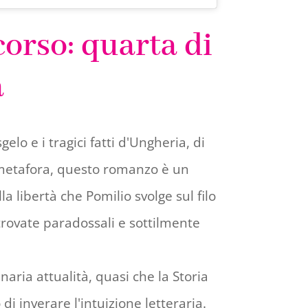
corso: quarta di
a
elo e i tragici fatti d'Ungheria, di
 metafora, questo romanzo è un
la libertà che Pomilio svolge sul filo
trovate paradossali e sottilmente
naria attualità, quasi che la Storia
o di inverare l'intuizione letteraria.