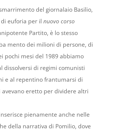
smarrimento del giornalaio Basilio,
 di euforia per il
nuovo corso
nipotente Partito, è lo stesso
a mento dei milioni di persone, di
quei pochi mesi del 1989 abbiamo
al dissolversi di regimi comunisti
i e al repentino frantumarsi di
 avevano eretto per dividere altri
inserisce pienamente anche nelle
he della narrativa di Pomilio, dove