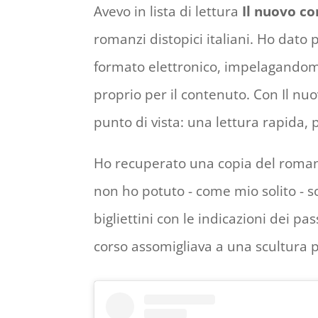
Avevo in lista di lettura
Il nuovo co
romanzi distopici italiani. Ho dato
formato elettronico, impelagandomi
proprio per il contenuto. Con Il nu
punto di vista: una lettura rapida, 
Ho recuperato una copia del romanzo
non ho potuto - come mio solito - so
bigliettini con le indicazioni dei pas
corso assomigliava a una scultura 