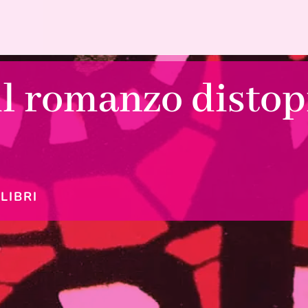
 il romanzo distop
|
LIBRI