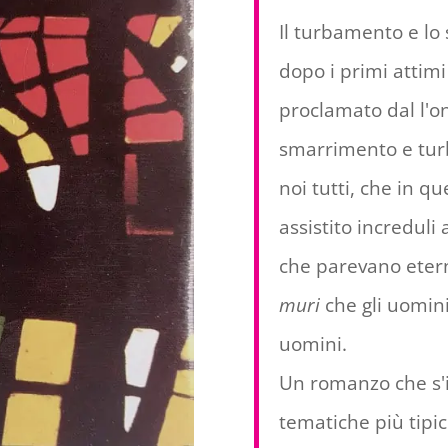
Il turbamento e lo 
dopo i primi attimi
proclamato dal l'on
smarrimento e turb
noi tutti, che in 
assistito increduli 
che parevano etern
muri
che gli uomini
uomini.
Un romanzo che s'
tematiche più tipic