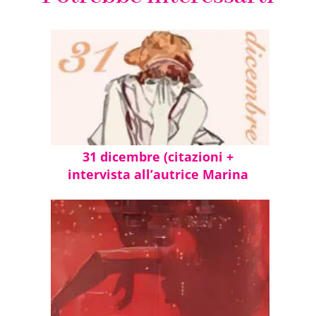
31 dicembre (citazioni +
intervista all’autrice Marina
Guarneri)