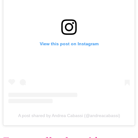
View this post on Instagram
A post shared by Andrea Cabassi (@andreacabassi)