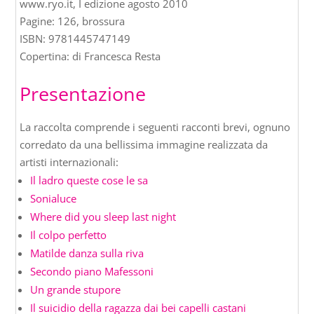
www.ryo.it, I edizione agosto 2010
Pagine: 126, brossura
ISBN: 9781445747149
Copertina: di Francesca Resta
Presentazione
La raccolta comprende i seguenti racconti brevi, ognuno
corredato da una bellissima immagine realizzata da
artisti internazionali:
Il ladro queste cose le sa
Sonialuce
Where did you sleep last night
Il colpo perfetto
Matilde danza sulla riva
Secondo piano Mafessoni
Un grande stupore
Il suicidio della ragazza dai bei capelli castani