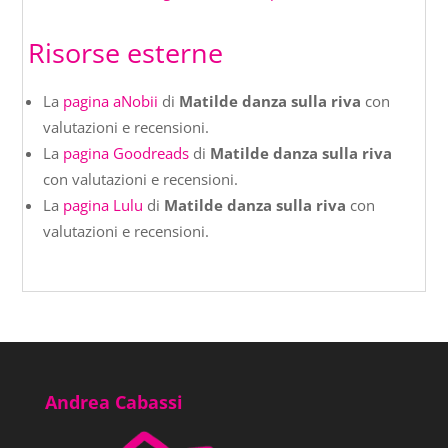
Risorse esterne
La
pagina aNobii
di
Matilde danza sulla riva
con
valutazioni e recensioni.
La
pagina Goodreads
di
Matilde danza sulla riva
con valutazioni e recensioni.
La
pagina Lulu
di
Matilde danza sulla riva
con
valutazioni e recensioni.
Andrea Cabassi