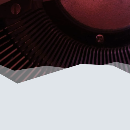
Anonima Andrea
Cabassi Magazine