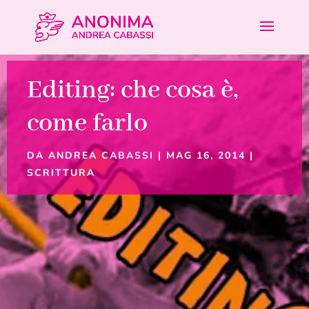
Editing: che cosa è,
come farlo
DA
ANDREA CABASSI
|
MAG 16, 2014
|
SCRITTURA