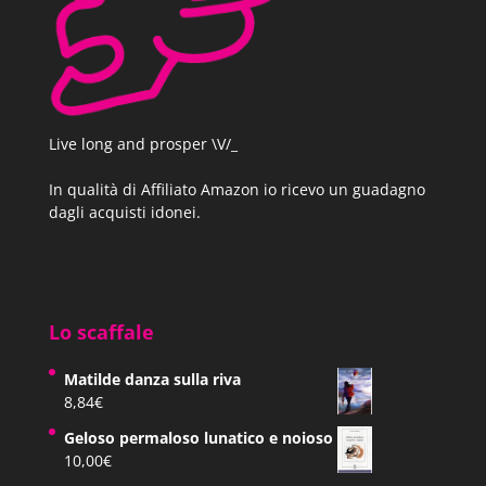
Live long and prosper \V/_
In qualità di Affiliato Amazon io ricevo un guadagno
dagli acquisti idonei.
Lo scaffale
Matilde danza sulla riva
8,84
€
Geloso permaloso lunatico e noioso
10,00
€