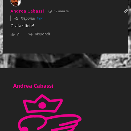
Andrea Cabassi
12 anni fa
Rispondi
Pex
Grafazifiefe!
Rispondi
0
Andrea Cabassi