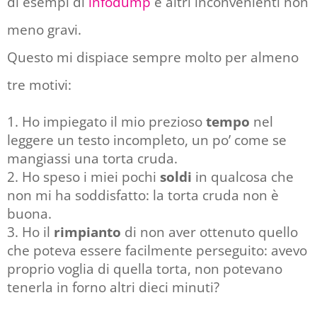
di esempi di
infodump
e altri inconvenienti non
meno gravi.
Questo mi dispiace sempre molto per almeno
tre motivi:
Ho impiegato il mio prezioso
tempo
nel
leggere un testo incompleto, un po’ come se
mangiassi una torta cruda.
Ho speso i miei pochi
soldi
in qualcosa che
non mi ha soddisfatto: la torta cruda non è
buona.
Ho il
rimpianto
di non aver ottenuto quello
che poteva essere facilmente perseguito: avevo
proprio voglia di quella torta, non potevano
tenerla in forno altri dieci minuti?