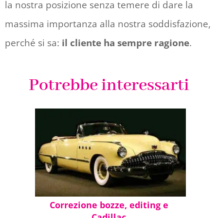
la nostra posizione senza temere di dare la
massima importanza alla nostra soddisfazione,
perché si sa:
il cliente ha sempre ragione
.
Potrebbe interessarti
Correzione bozze, editing e
Cadillac