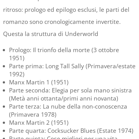
ritroso: prologo ed epilogo esclusi, le parti del
romanzo sono cronologicamente invertite.
Questa la struttura di Underworld
Prologo: Il trionfo della morte (3 ottobre
1951)
Parte prima: Long Tall Sally (Primavera/estate
1992)
Manx Martin 1 (1951)
Parte seconda: Elegia per sola mano sinistra
(Metà anni ottanta/primi anni novanta)
Parte terza: La nube della non-conoscenza
(Primavera 1978)
Manx Martin 2 (1951)
Parte quarta: Cocksucker Blues (Estate 1974)
Parte quinta: Cose migliori per una vita