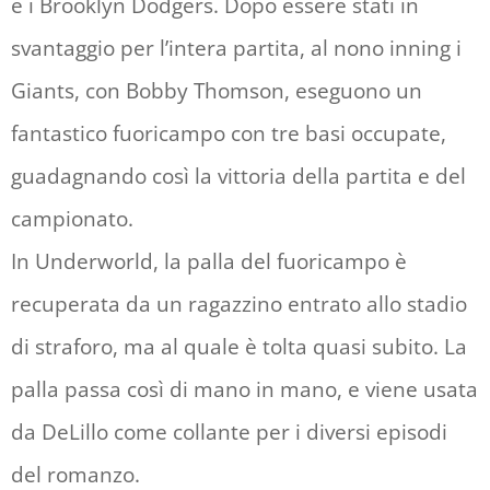
e i Brooklyn Dodgers. Dopo essere stati in
svantaggio per l’intera partita, al nono inning i
Giants, con Bobby Thomson, eseguono un
fantastico fuoricampo con tre basi occupate,
guadagnando così la vittoria della partita e del
campionato.
In Underworld, la palla del fuoricampo è
recuperata da un ragazzino entrato allo stadio
di straforo, ma al quale è tolta quasi subito. La
palla passa così di mano in mano, e viene usata
da DeLillo come collante per i diversi episodi
del romanzo.