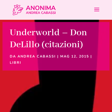
Underworld – Don
DeLillo (citazioni)
DA
ANDREA CABASSI
|
MAG 12, 2015
|
LIBRI