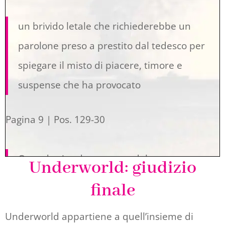
un brivido letale che richiederebbe un
parolone preso a prestito dal tedesco per
spiegare il misto di piacere, timore e
suspense che ha provocato
Pagina 9 | Pos. 129-30
Quando si vede una cosa del genere, una
Underworld: giudizio
cosa che diventa un servizio del
finale
cinegiornale, ci si incomincia a sentire
Underworld appartiene a quell’insieme di
portatori di un solenne brandello di storia.