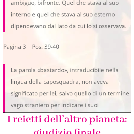
ambiguo, bifronte. Quel che stava al suo
interno e quel che stava al suo esterno
dipendevano dal lato da cui lo si osservava.
Pagina 3 | Pos. 39-40
La parola «bastardo», intraducibile nella
lingua della caposquadra, non aveva
significato per lei, salvo quello di un termine
vago straniero per indicare i suoi
I reietti dell’altro pianeta:
compatrioti
giudizio finale