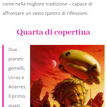
come nella migliore tradizione – capace di
affrontare un vasto spettro di riflessioni.
Quarta di copertina
Due
pianeti
gemelli,
Urras e
Anarres.
Il primo,
quasi