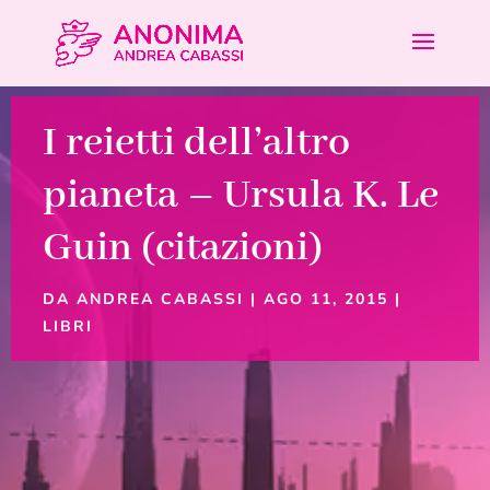
I reietti dell’altro
pianeta – Ursula K. Le
Guin (citazioni)
DA
ANDREA CABASSI
|
AGO 11, 2015
|
LIBRI