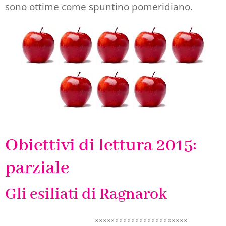
sono ottime come spuntino pomeridiano.
Obiettivi di lettura 2015
:
parziale
Gli esiliati di Ragnarok
x x x x x x x x x x x x x x x x x x x x x x x