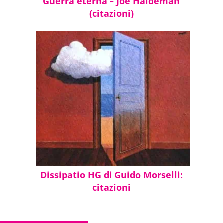
Guerra eterna – Joe Haldeman
(citazioni)
Dissipatio HG di Guido Morselli:
citazioni