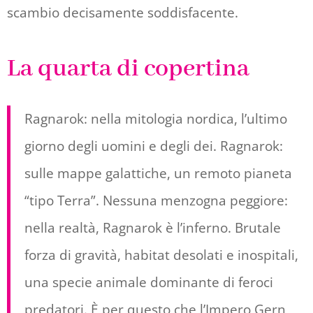
scambio decisamente soddisfacente.
La quarta di copertina
Ragnarok: nella mitologia nordica, l’ultimo
giorno degli uomini e degli dei. Ragnarok:
sulle mappe galattiche, un remoto pianeta
“tipo Terra”. Nessuna menzogna peggiore:
nella realtà, Ragnarok è l’inferno. Brutale
forza di gravità, habitat desolati e inospitali,
una specie animale dominante di feroci
predatori. È per questo che l’Impero Gern,