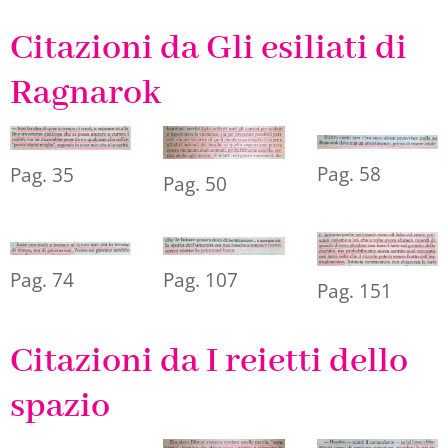
Citazioni da Gli esiliati di
Ragnarok
Pag. 58
Pag. 35
Pag. 50
Pag. 74
Pag. 107
Pag. 151
Citazioni da I reietti dello
spazio