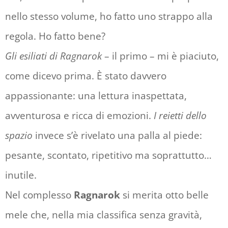
nello stesso volume, ho fatto uno strappo alla
regola. Ho fatto bene?
Gli esiliati di Ragnarok
– il primo – mi è piaciuto,
come dicevo prima. È stato davvero
appassionante: una lettura inaspettata,
avventurosa e ricca di emozioni.
I reietti dello
spazio
invece s’è rivelato una palla al piede:
pesante, scontato, ripetitivo ma soprattutto…
inutile.
Nel complesso
Ragnarok
si merita otto belle
mele che, nella mia classifica senza gravità,