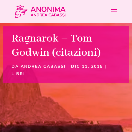
Ragnarok – Tom
Godwin (citazioni)
DA
ANDREA CABASSI
|
DIC 11, 2015
|
LIBRI