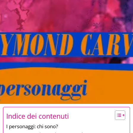
Indice dei contenuti
I personaggi: chi sono?