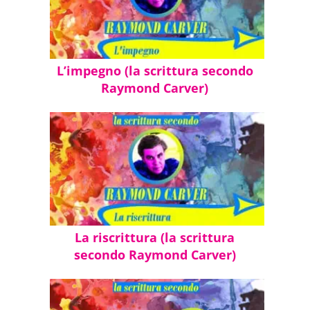
L’impegno (la scrittura secondo
Raymond Carver)
La riscrittura (la scrittura
secondo Raymond Carver)