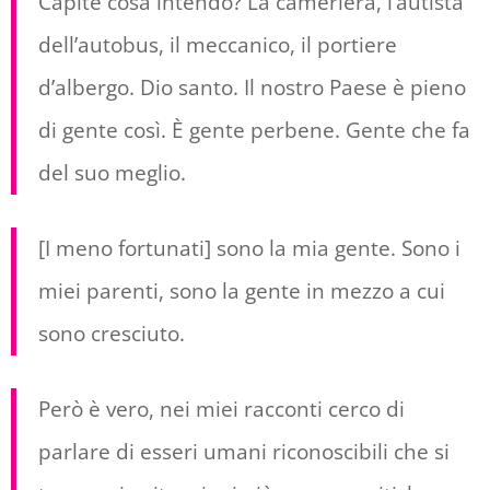
Capite cosa intendo? La cameriera, l’autista
dell’autobus, il meccanico, il portiere
d’albergo. Dio santo. Il nostro Paese è pieno
di gente così. È gente perbene. Gente che fa
del suo meglio.
[I meno fortunati] sono la mia gente. Sono i
miei parenti, sono la gente in mezzo a cui
sono cresciuto.
Però è vero, nei miei racconti cerco di
parlare di esseri umani riconoscibili che si