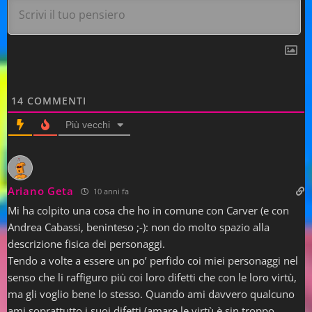
14
COMMENTI
Più vecchi
Ariano Geta
10 anni fa
Mi ha colpito una cosa che ho in comune con Carver (e con
Andrea Cabassi, beninteso ;-): non do molto spazio alla
descrizione fisica dei personaggi.
Tendo a volte a essere un po’ perfido coi miei personaggi nel
senso che li raffiguro più coi loro difetti che con le loro virtù,
ma gli voglio bene lo stesso. Quando ami davvero qualcuno
ami soprattutto i suoi difetti (amare le virtù è sin troppo