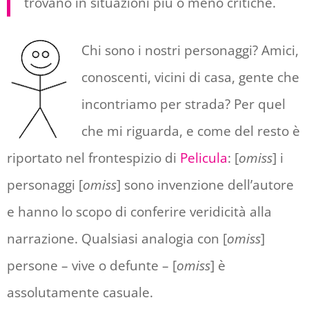
trovano in situazioni più o meno critiche.
Chi sono i nostri personaggi? Amici,
conoscenti, vicini di casa, gente che
incontriamo per strada? Per quel
che mi riguarda, e come del resto è
riportato nel frontespizio di
Pelicula
: [
omiss
] i
personaggi [
omiss
] sono invenzione dell’autore
e hanno lo scopo di conferire veridicità alla
narrazione. Qualsiasi analogia con [
omiss
]
persone – vive o defunte – [
omiss
] è
assolutamente casuale.