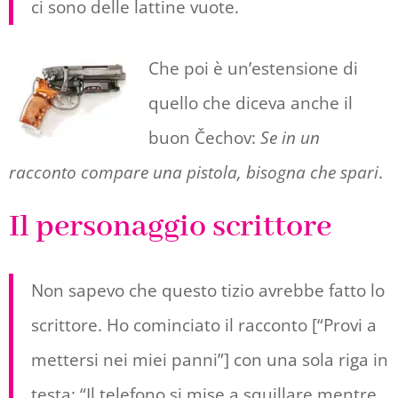
ci sono delle lattine vuote.
Che poi è un’estensione di
quello che diceva anche il
buon Čechov:
Se in un
racconto compare una pistola, bisogna che spari
.
Il personaggio scrittore
Non sapevo che questo tizio avrebbe fatto lo
scrittore. Ho cominciato il racconto [“Provi a
mettersi nei miei panni”] con una sola riga in
testa: “Il telefono si mise a squillare mentre