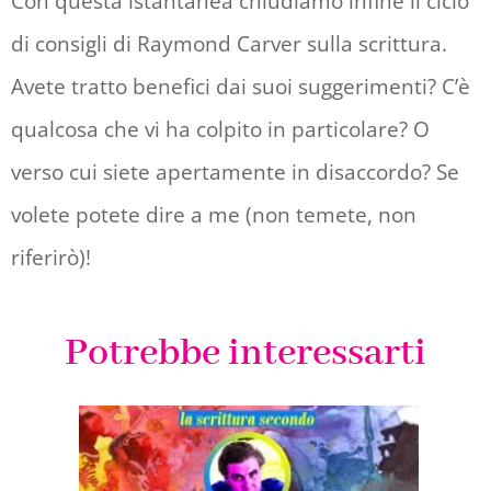
Con questa istantanea chiudiamo infine il ciclo
di consigli di Raymond Carver sulla scrittura.
Avete tratto benefici dai suoi suggerimenti? C’è
qualcosa che vi ha colpito in particolare? O
verso cui siete apertamente in disaccordo? Se
volete potete dire a me (non temete, non
riferirò)!
Potrebbe interessarti