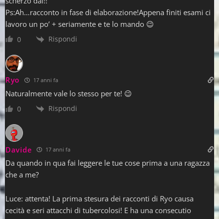
scherzo dai!!
Ps:Ah…racconto in fase di elaborazione!Appena finiti esami ci
lavoro un po’ + seriamente e te lo mando 😉
Rispondi
0
Ryo
17 anni fa
Naturalmente vale lo stesso per te! 😉
Rispondi
0
Davide
17 anni fa
Da quando in qua fai leggere le tue cose prima a una ragazza
che a me?
Luce: attenta! La prima stesura dei racconti di Ryo causa
cecità e seri attacchi di tubercolosi! E ha una consecutio