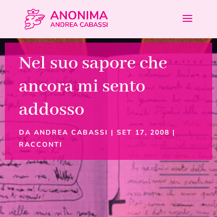
Nel suo sapore che
ancora mi sento
addosso
DA
ANDREA CABASSI
|
SET 17, 2008
|
RACCONTI