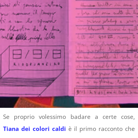
Se proprio volessimo badare a certe cose,
Tiana dei colori caldi
è il primo racconto che