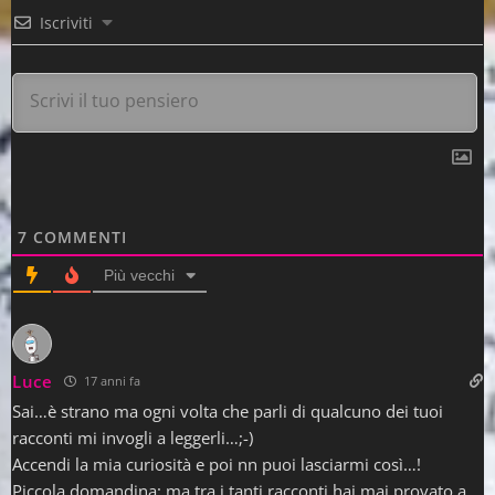
Iscriviti
7
COMMENTI
Più vecchi
Luce
17 anni fa
Sai…è strano ma ogni volta che parli di qualcuno dei tuoi
racconti mi invogli a leggerli…;-)
Accendi la mia curiosità e poi nn puoi lasciarmi così…!
Piccola domandina: ma tra i tanti racconti hai mai provato a