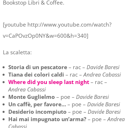
Bookstop Libri & Coffee.
[youtube http://www.youtube.com/watch?
v=CaPOvzOp0NY&w=600&h=340]
La scaletta:
Storia di un pescatore
– rac –
Davide Baresi
Tiana dei colori caldi
– rac –
Andrea Cabassi
Where did you sleep last night
– rac –
Andrea Cabassi
Monte Guglielmo
– poe –
Davide Baresi
Un caffè, per favore…
– poe –
Davide Baresi
Desiderio incompiuto
– poe –
Davide Baresi
Hai mai impugnato un’arma?
– poe –
Andrea
Cabassi