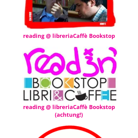
reading @ libreriaCaffè Bookstop
reading @ libreriaCaffè Bookstop
(achtung!)