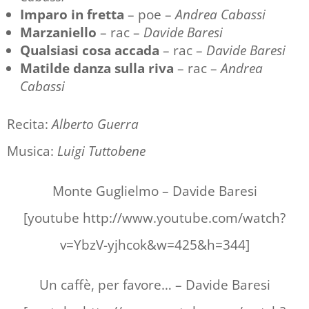
Imparo in fretta
– poe –
Andrea Cabassi
Marzaniello
– rac –
Davide Baresi
Qualsiasi cosa accada
– rac –
Davide Baresi
Matilde danza sulla riva
– rac –
Andrea
Cabassi
Recita:
Alberto Guerra
Musica:
Luigi Tuttobene
Monte Guglielmo – Davide Baresi
[youtube http://www.youtube.com/watch?
v=YbzV-yjhcok&w=425&h=344]
Un caffè, per favore… – Davide Baresi