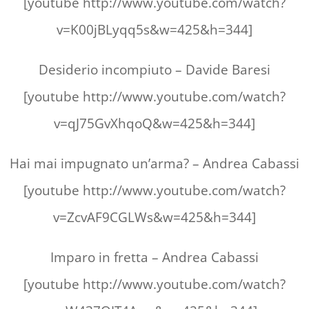
[youtube http://www.youtube.com/watch?
v=K00jBLyqq5s&w=425&h=344]
Desiderio incompiuto – Davide Baresi
[youtube http://www.youtube.com/watch?
v=qJ75GvXhqoQ&w=425&h=344]
Hai mai impugnato un’arma? – Andrea Cabassi
[youtube http://www.youtube.com/watch?
v=ZcvAF9CGLWs&w=425&h=344]
Imparo in fretta – Andrea Cabassi
[youtube http://www.youtube.com/watch?