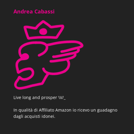
Andrea Cabassi
Live long and prosper \V/_
In qualità di Affiliato Amazon io ricevo un guadagno
dagli acquisti idonei.