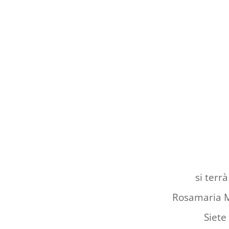
si terr
Rosamaria Mi
Siete 