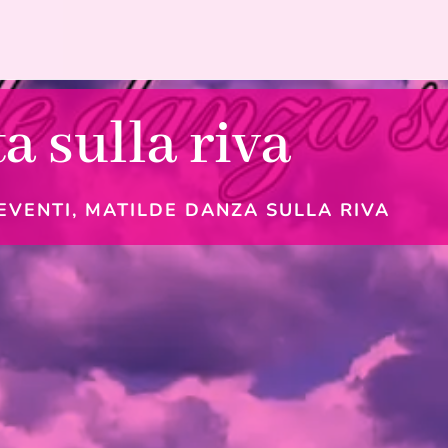
a sulla riva
EVENTI
,
MATILDE DANZA SULLA RIVA