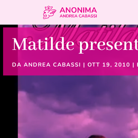
Matilde present
DA
ANDREA CABASSI
|
OTT 19, 2010
|