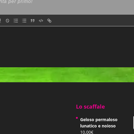
{}
[+]
Lo scaffale
Geloso permaloso
lunatico e noioso
10,00
€