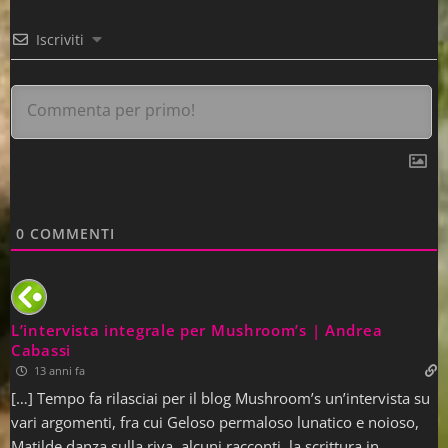
Iscriviti
0
COMMENTI
L’intervista integrale per Mushroom’s | Andrea
Cabassi
13 anni fa
[…] Tempo fa rilasciai per il blog Mushroom’s un’intervista su
vari argomenti, fra cui Geloso permaloso lunatico e noioso,
Matilde danza sulla riva, alcuni racconti, la scrittura in