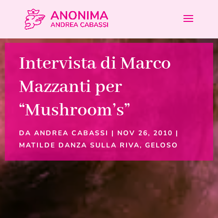
Intervista di Marco
Mazzanti per
“Mushroom’s”
DA
ANDREA CABASSI
|
NOV 26, 2010
|
MATILDE DANZA SULLA RIVA
,
GELOSO