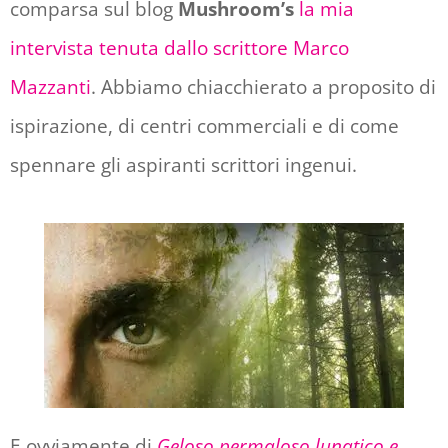
comparsa sul blog
Mushroom’s
la mia
intervista tenuta dallo scrittore Marco
Mazzanti
. Abbiamo chiacchierato a proposito di
ispirazione, di centri commerciali e di come
spennare gli aspiranti scrittori ingenui.
E ovviamente di
Geloso permaloso lunatico e