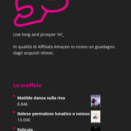
Live long and prosper \V/_
In qualità di Affiliato Amazon io ricevo un guadagno
dagli acquisti idonei.
Lo scaffale
Matilde danza sulla riva
8,84
€
Geloso permaloso lunatico e noioso
10,00
€
Pelicula