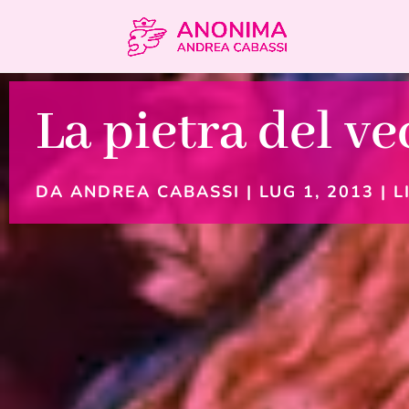
La pietra del ve
DA
ANDREA CABASSI
|
LUG 1, 2013
|
L