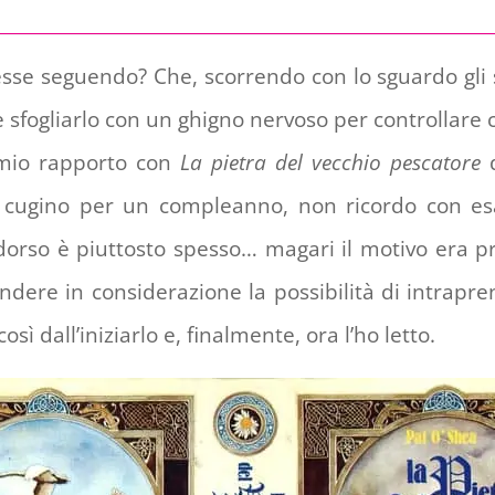
sse seguendo? Che, scorrendo con lo sguardo gli sca
, e sfogliarlo con un ghigno nervoso per controllare
l mio rapporto con
La pietra del vecchio pescatore
ugino per un compleanno, non ricordo con esat
 dorso è piuttosto spesso… magari il motivo era p
dere in considerazione la possibilità di intrapre
ì dall’iniziarlo e, finalmente, ora l’ho letto.