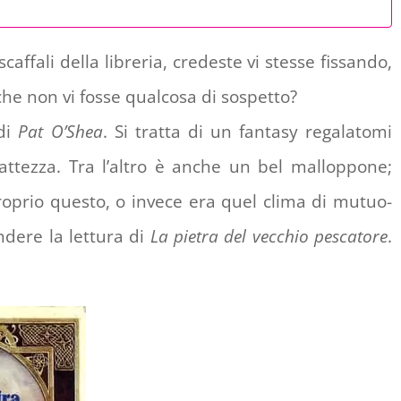
ffali della libreria, credeste vi stesse fissando,
 che non vi fosse qualcosa di sospetto?
di
Pat O’Shea
. Si tratta di un fantasy regalatomi
tezza. Tra l’altro è anche un bel malloppone;
roprio questo, o invece era quel clima di mutuo-
ndere la lettura di
La pietra del vecchio pescatore
.