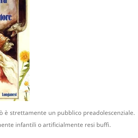
però è strettamente un pubblico preadolescenziale.
te infantili o artificialmente resi buffi.