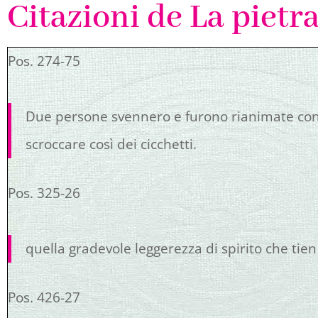
Citazioni de La pietr
Pos. 274-75
Due persone svennero e furono rianimate con
scroccare così dei cicchetti.
Pos. 325-26
quella gradevole leggerezza di spirito che tien 
Pos. 426-27