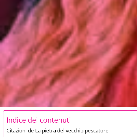
Indice dei contenuti
Citazioni de La pietra del vecchio pescatore