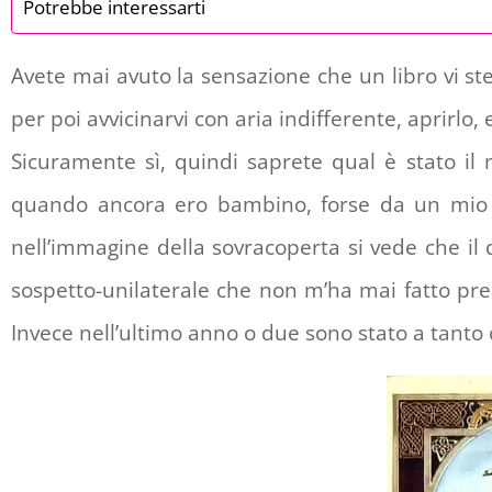
Potrebbe interessarti
Avete mai avuto la sensazione che un libro vi ste
per poi avvicinarvi con aria indifferente, aprirlo
Sicuramente sì, quindi saprete qual è stato i
quando ancora ero bambino, forse da un mio c
nell’immagine della sovracoperta si vede che il
sospetto-unilaterale che non m’ha mai fatto pren
Invece nell’ultimo anno o due sono stato a tanto cos