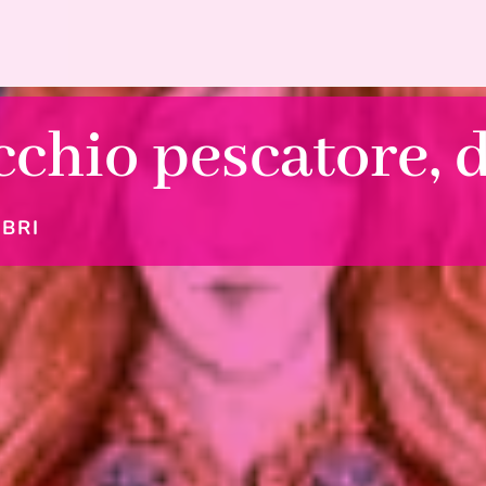
cchio pescatore, 
IBRI