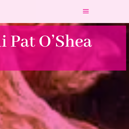
di Pat O’Shea