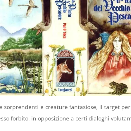
ovate sorprendenti e creature fantasiose, il target 
so forbito, in opposizione a certi dialoghi volutamen