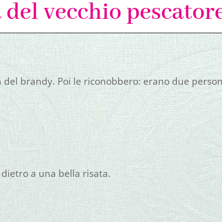
a del vecchio pescator
 del brandy. Poi le riconobbero: erano due perso
dietro a una bella risata.