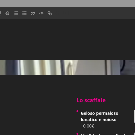
{}
[+]
Lo scaffale
Geloso permaloso
lunatico e noioso
10,00
€