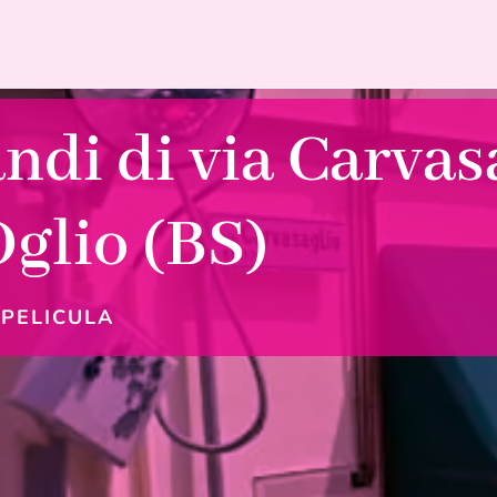
ndi di via Carvas
Oglio (BS)
|
PELICULA