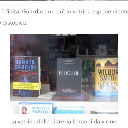
n è finita! Guardate un po’: in vetrina espone nie
 distopico.
La vetrina della Libreria Lorandi da vicino