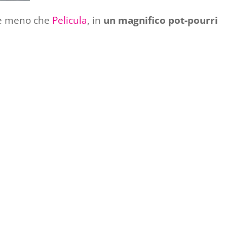
nte meno che
Pelicula
, in
un magnifico pot-pourri