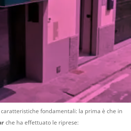
 caratteristiche fondamentali: la prima è che in
ar
che ha effettuato le riprese: