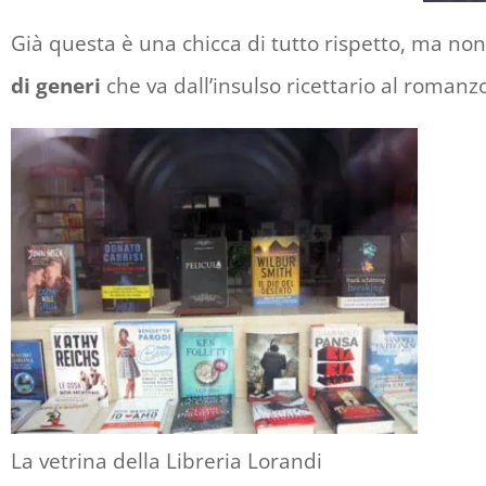
Già questa è una chicca di tutto rispetto, ma no
di generi
che va dall’insulso ricettario al romanzo
La vetrina della Libreria Lorandi