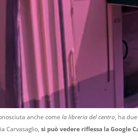
, conosciuta anche come
la libreria del centro
, ha due
via Carvasaglio,
si può vedere riflessa la Google C