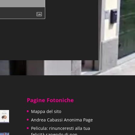
Pagine Fotoniche
Mappa del sito
Andrea Cabassi Anonima Page
Pelicula: rinunceresti alla tua
felicità sapendo di non