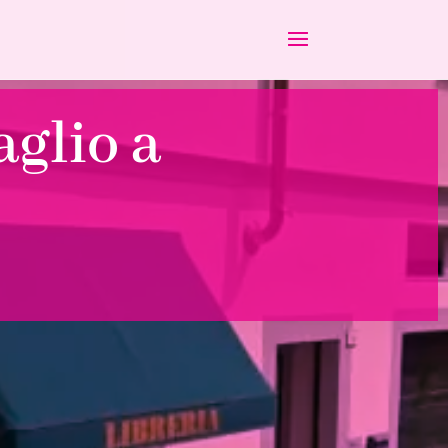
aglio a