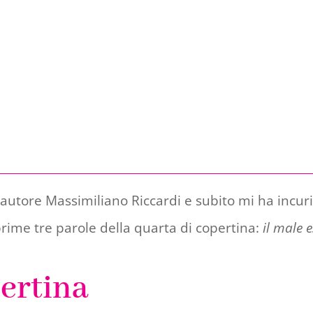
autore Massimiliano Riccardi e subito mi ha incuri
prime tre parole della quarta di copertina:
il male e
pertina