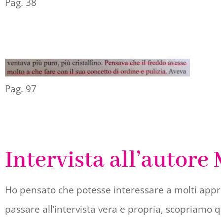
Pag. 38
Pag. 97
Intervista all’autore
Ho pensato che potesse interessare a molti app
passare all’intervista vera e propria, scopriamo 