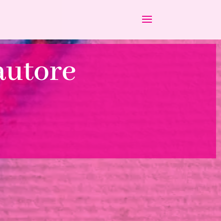
’autore