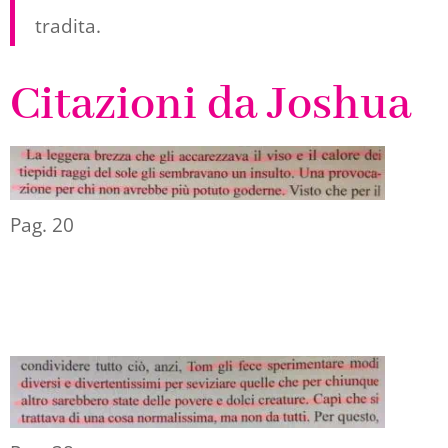
tradita.
Citazioni da Joshua
Pag. 20