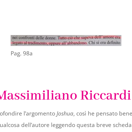
Pag. 98a
 Massimiliano Riccardi
rofondire l’argomento
Joshua
, così he pensato bene
qualcosa dell’autore leggendo questa breve scheda 