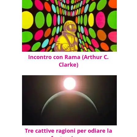
Incontro con Rama (Arthur C.
Clarke)
Tre cattive ragioni per odiare la