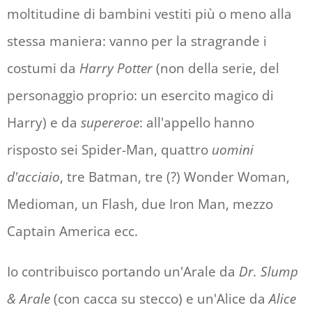
moltitudine di bambini vestiti più o meno alla
stessa maniera: vanno per la stragrande i
costumi da
Harry Potter
(non della serie, del
personaggio proprio: un esercito magico di
Harry) e da
supereroe
: all'appello hanno
risposto sei Spider-Man, quattro
uomini
d'acciaio
, tre Batman, tre (?) Wonder Woman,
Medioman, un Flash, due Iron Man, mezzo
Captain America ecc.
Io contribuisco portando un'Arale da
Dr. Slump
& Arale
(con cacca su stecco) e un'Alice da
Alice