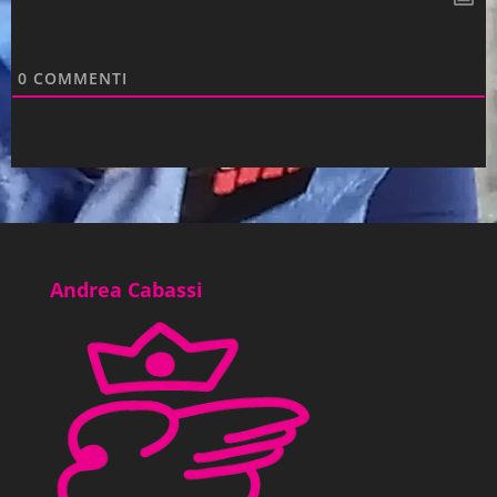
0
COMMENTI
Andrea Cabassi