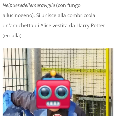
Nelpaesedellemeraviglie
(con fungo
allucinogeno). Si unisce alla combriccola
un'amichetta di Alice vestita da Harry Potter
(eccallà).