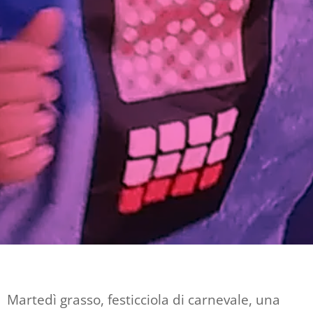
Martedì grasso, festicciola di carnevale, una