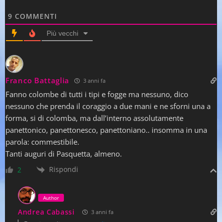
9
COMMENTI
Più vecchi
Franco Battaglia
3 anni fa
Fanno colombe di tutti i tipi e fogge ma nessuno, dico
nessuno che prenda il coraggio a due mani e ne sforni una a
forma, si di colomba, ma dall’interno assolutamente
panettonico, panettonesco, panettoniano.. insomma in una
parola: commestibile.
Tanti auguri di Pasquetta, almeno.
Rispondi
2
Author
Andrea Cabassi
3 anni fa