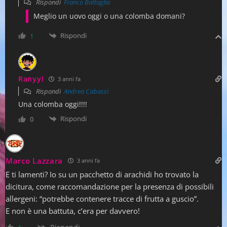
Rispondi
Franco Battaglia
Meglio un uovo oggi o una colomba domani?
Rispondi
1
Ranyyl
3 anni fa
Rispondi
Andrea Cabassi
Una colomba oggi!!!!
Rispondi
0
Marco Lazzara
3 anni fa
E ti lamenti? Io su un pacchetto di arachidi ho trovato la
dicitura, come raccomandazione per la presenza di possibili
allergeni: “potrebbe contenere tracce di frutta a guscio”.
E non è una battuta, c’era per davvero!