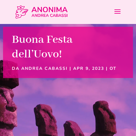
Buona Festa
dell’Uovo!
DA
ANDREA CABASSI
|
APR 9, 2023
|
OT