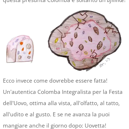
questa presunta Colomba è soltanto un'
ufilinœ
!
Ecco invece come dovrebbe essere fatta!
Un'autentica Colomba Integralista per la Festa
dell'Uovo, ottima alla vista, all'olfatto, al tatto,
all'udito e al gusto. E se ne avanza la puoi
mangiare anche il giorno dopo: Uovetta!