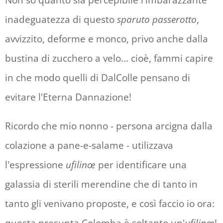
Non so quanto sia percepibile l'imbarazzante
inadeguatezza di questo
sparuto passerotto
,
avvizzito, deforme e monco, privo anche dalla
bustina di zucchero a velo... cioè, fammi capire
in che modo quelli di DalColle pensano di
evitare l'Eterna Dannazione!
Ricordo che mio nonno - persona arcigna dalla
colazione a pane-e-salame - utilizzava
l'espressione
ufilinœ
per identificare una
galassia di sterili merendine che di tanto in
tanto gli venivano proposte, e così faccio io ora: