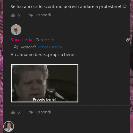
Se hai ancora lo scontrino potresti andare a protestare! 😉
Rispondi
0
Sora Lella
3 anni fa
Rispondi
Marco Lazzara
Ah annamo bene…proprio bene….
Rispondi
0