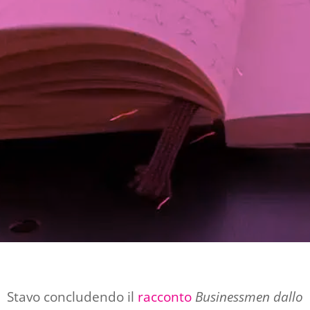
Stavo concludendo il
racconto
Businessmen dallo