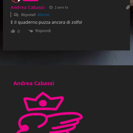
Andrea Cabassi
2 anni fa
Rispondi
Marina
E il quaderno puzza ancora di zolfo!
Rispondi
0
Andrea Cabassi