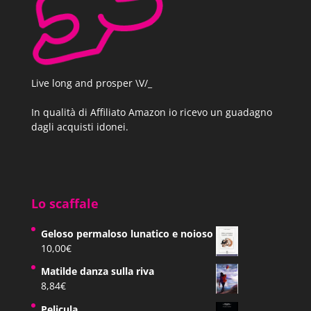
Live long and prosper \V/_
In qualità di Affiliato Amazon io ricevo un guadagno
dagli acquisti idonei.
Lo scaffale
Geloso permaloso lunatico e noioso
10,00
€
Matilde danza sulla riva
8,84
€
Pelicula