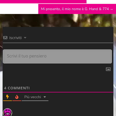
Mi presento, il mio nome è G. Hand & 774
→
Iscriviti
4
COMMENTI
Più vecchi